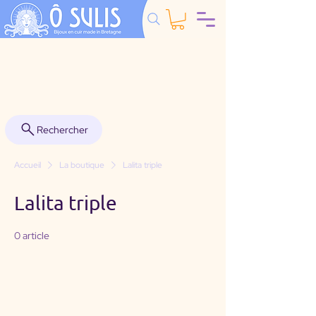
Rechercher
Accueil
La boutique
Lalita triple
Lalita triple
0 article