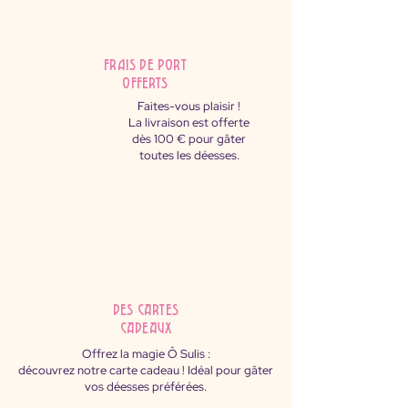
FRAIS DE PORT
OFFERTS
Faites-vous plaisir !
La livraison est offerte
dès 100 € pour gâter
toutes les déesses.
des cartes
cadeaux
Offrez la magie Ô Sulis :
découvrez notre carte cadeau ! Idéal pour gâter
vos déesses préférées.