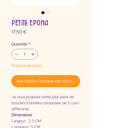
PETITE EPONA
Prix
17,50 €
Quantité
*
Rupture de stock
Me notifier lorsque cet article est disponible
Je vous propose cette jolie paire de 
boucles d'oreilles composée de 5 cuirs 
différents .
Dimensions
Largeur:  2,5 CM 
Longueur: 5 CM