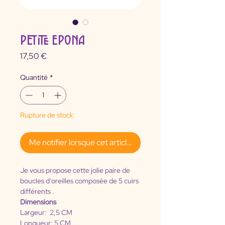
PETITE EPONA
Prix
17,50 €
Quantité
*
Rupture de stock
Me notifier lorsque cet article est disponible
Je vous propose cette jolie paire de 
boucles d'oreilles composée de 5 cuirs 
différents .
Dimensions
Largeur:  2,5 CM 
Longueur: 5 CM