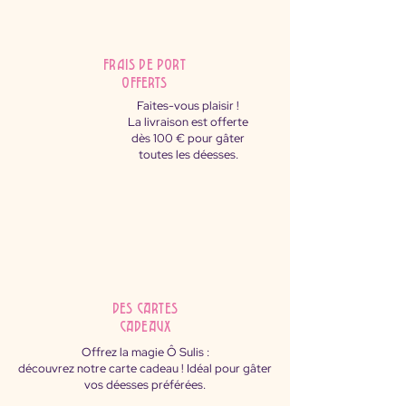
FRAIS DE PORT
OFFERTS
Faites-vous plaisir !
La livraison est offerte
dès 100 € pour gâter
toutes les déesses.
des cartes
cadeaux
Offrez la magie Ô Sulis :
découvrez notre carte cadeau ! Idéal pour gâter
vos déesses préférées.