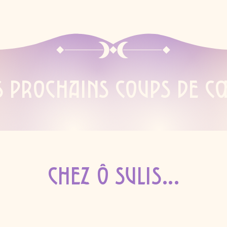
s prochains coups de c
Chez Ô Sulis...