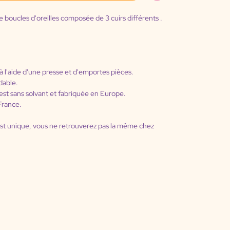
e boucles d'oreilles composée de 3 cuirs différents .
à l'aide d'une presse et d'emportes pièces.
ydable.
rs est sans solvant et fabriquée en Europe.
 France.
est unique, vous ne retrouverez pas la même chez 