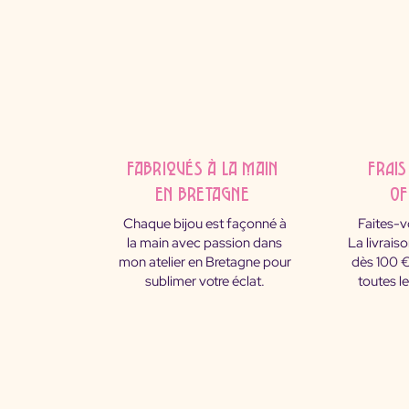
fabriqués à la main
FRAIS
en Bretagne
OF
Chaque bijou est façonné à
Faites-vo
la main avec passion dans
La livrais
mon atelier en Bretagne pour
dès 100 €
sublimer votre éclat.
toutes l