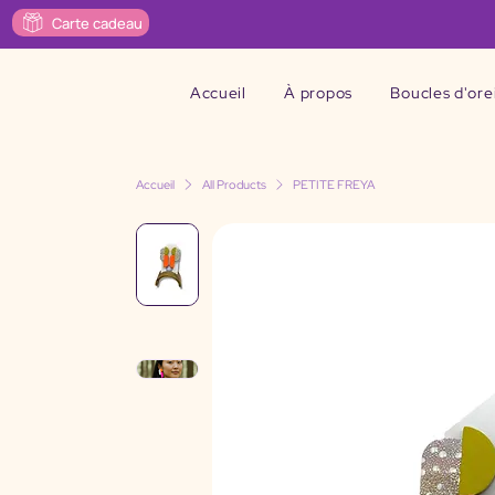
Carte cadeau
Accueil
À propos
Boucles d'orei
Accueil
All Products
PETITE FREYA