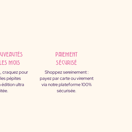
ouveautés
Paiement
les mois
sécurisé
, craquez pour
Shoppez sereinement :
les pépites
payez par carte ou virement
 édition ultra
via notre plateforme 100%
itée.
sécurisée.