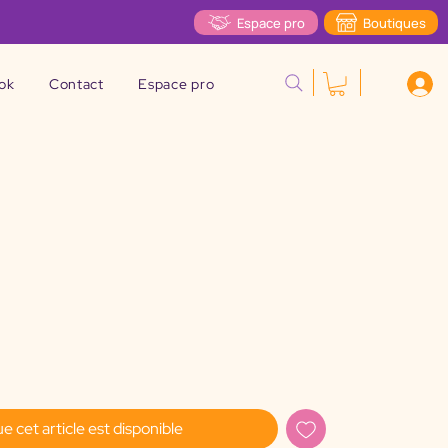
Espace pro
Boutiques
ok
Contact
Espace pro
ue cet article est disponible