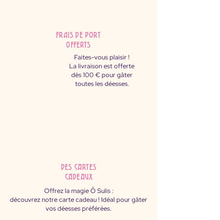
FRAIS DE PORT
OFFERTS
Faites-vous plaisir !
La livraison est offerte
dès 100 € pour gâter
toutes les déesses.
des cartes
cadeaux
Offrez la magie Ô Sulis :
découvrez notre carte cadeau ! Idéal pour gâter
vos déesses préférées.