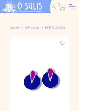
Accueil
All Products
PETITE JUNON