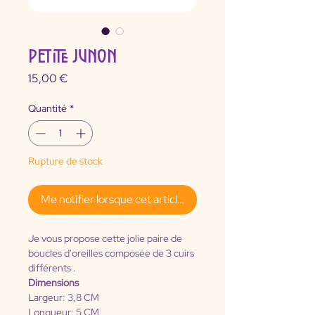
PETITE JUNON
Prix
15,00 €
Quantité
*
Rupture de stock
Me notifier lorsque cet article est disponible
Je vous propose cette jolie paire de 
boucles d'oreilles composée de 3 cuirs 
différents .
Dimensions
Largeur: 3,8 CM 
Longueur: 5 CM