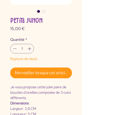
PETITE JUNON
Prix
15,00 €
Quantité
*
Rupture de stock
Me notifier lorsque cet article est disponible
Je vous propose cette jolie paire de 
boucles d'oreilles composée de 3 cuirs 
différents .
Dimensions
Largeur: 3,8 CM 
Longueur: 5 CM