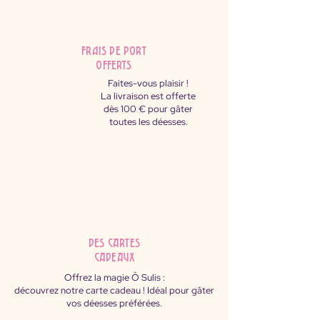
FRAIS DE PORT
OFFERTS
Faites-vous plaisir !
La livraison est offerte
dès 100 € pour gâter
toutes les déesses.
des cartes
cadeaux
Offrez la magie Ô Sulis :
découvrez notre carte cadeau ! Idéal pour gâter
vos déesses préférées.